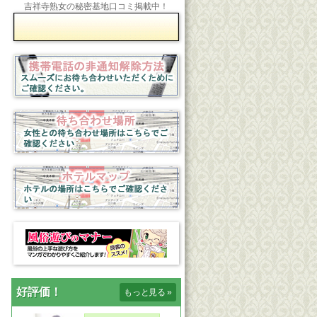
吉祥寺熟女の秘密基地口コミ掲載中！
好評価！
もっと見る
»