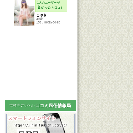
口コミ風俗情報局
吉祥寺デリヘル