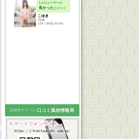
口コミ風俗情報局
吉祥寺デリヘル