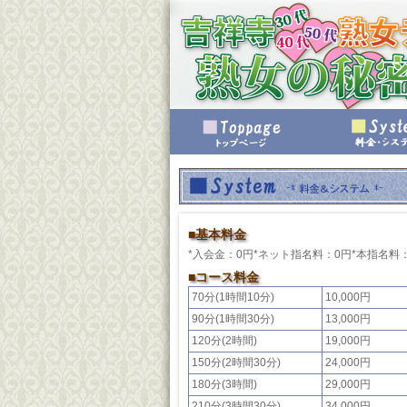
■基本料金
*入会金：0円*ネット指名料：0円*本指名料：1
■コース料金
70分(1時間10分)
10,000円
90分(1時間30分)
13,000円
120分(2時間)
19,000円
150分(2時間30分)
24,000円
180分(3時間)
29,000円
210分(3時間30分)
34,000円