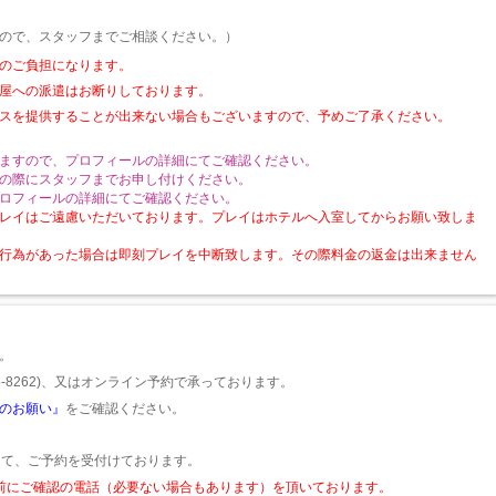
ので、スタッフまでご相談ください。）
のご負担になります。
屋への派遣はお断りしております。
スを提供することが出来ない場合もございますので、予めご了承ください。
ますので、プロフィールの詳細にてご確認ください。
の際にスタッフまでお申し付けください。
ロフィールの詳細にてご確認ください。
レイはご遠慮いただいております。プレイはホテルへ入室してからお願い致しま
行為があった場合は即刻プレイを中断致します。その際料金の返金は出来ません
。
5-8262)、又はオンライン予約で承っております。
のお願い』
をご確認ください。
62)にて、ご予約を受付けております。
前にご確認の電話（必要ない場合もあります）を頂いております。