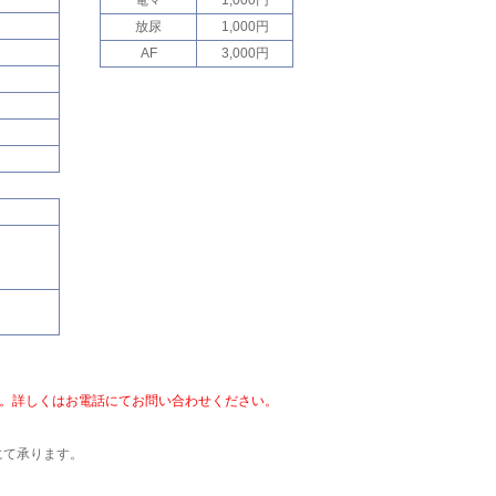
電マ
1,000円
放尿
1,000円
AF
3,000円
。詳しくはお電話にてお問い合わせください。
にて承ります。