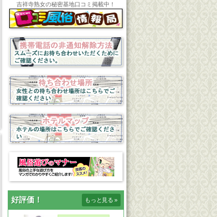
吉祥寺熟女の秘密基地口コミ掲載中！
好評価！
もっと見る
»