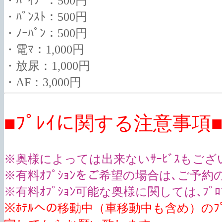
・ﾊﾞｲﾌﾞ：500円
・ﾊﾟﾝｽﾄ：500円
・ﾉｰﾊﾟﾝ：500円
・電ﾏ：1,000円
・放尿：1,000円
・AF：3,000円
■ﾌﾟﾚｲに関する注意事項
※奥様によっては出来ないｻｰﾋﾞｽもござい
※有料ｵﾌﾟｼｮﾝをご希望の場合は､ご予約
※有料ｵﾌﾟｼｮﾝ可能な奥様に関しては､ﾌﾟ
※ﾎﾃﾙへの移動中（車移動中も含め）のﾌﾟ