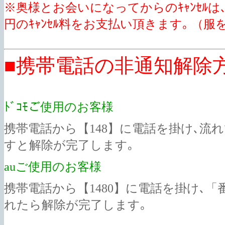
※奥様とお会いになってからのｷｬﾝｾﾙは､吉祥寺
円のｷｬﾝｾﾙ料をお支払い頂きます｡ （服
■携帯電話の非通知解除
ﾄﾞｺﾓご使用のお客様
携帯電話から【148】に電話を掛け､流れ
すと解除が完了します｡
auご使用のお客様
携帯電話から【1480】に電話を掛け､「番号
れたら解除が完了します｡