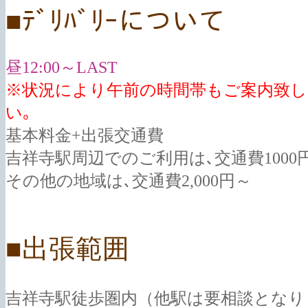
■ﾃﾞﾘﾊﾞﾘｰについて
昼12:00～LAST
※状況により午前の時間帯もご案内致し
い｡
基本料金+出張交通費
吉祥寺駅周辺でのご利用は､交通費1000
その他の地域は､交通費2,000円～
■出張範囲
吉祥寺駅徒歩圏内（他駅は要相談となりま