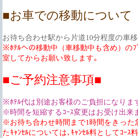
■お車での移動について
お待ち合わせ駅から片道10分程度の車
※ﾎﾃﾙへの移動中（車移動中も含め）のﾌﾟ
室してからお願い致します｡
■ご予約注意事項■
※ﾎﾃﾙ代は別途お客様のご負担になりま
※時間を短縮するｺｰｽ変更はお受け出来
※お待ち合わせ時間まで1時間をきった急
たｷｬﾝｾﾙについては､ｷｬﾝｾﾙ料としてｺ