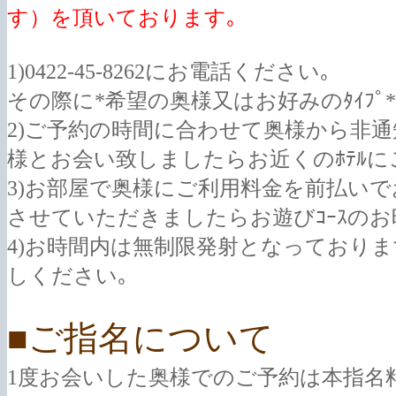
す）を頂いております｡
1)0422-45-8262にお電話ください｡
その際に*希望の奥様又はお好みのﾀｲﾌﾟ
2)ご予約の時間に合わせて奥様から非
様とお会い致しましたらお近くのﾎﾃﾙに
3)お部屋で奥様にご利用料金を前払い
させていただきましたらお遊びｺｰｽのお時
4)お時間内は無制限発射となっており
しください｡
■ご指名について
1度お会いした奥様でのご予約は本指名料1