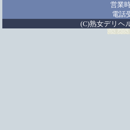
営業時間
電話受付
(C)熟女デリヘ