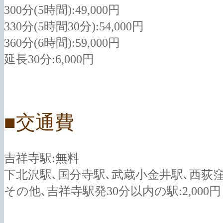
300分(5時間):49,000円
330分(5時間30分):54,000円
360分(6時間):59,000円
延長30分:6,000円
■交通費
吉祥寺駅:無料
下北沢駅､国分寺駅､武蔵小金井駅､西荻窪駅
その他､吉祥寺駅発30分以内の駅:2,000円